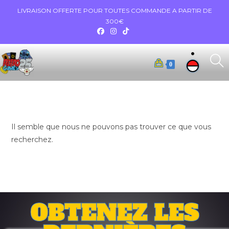
LIVRAISON OFFERTE POUR TOUTES COMMANDE A PARTIR DE
300€
0
Il semble que nous ne pouvons pas trouver ce que vous
recherchez.
OBTENEZ LES