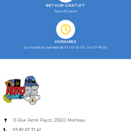
RETOUR GRATUIT
Sous 30 jours
HORAIRES
Du mardi au Samedi de 10:00–12:00, 14:00–18:30
13 Rue René Payot, 25500 Morteau
03 81 67 71 41