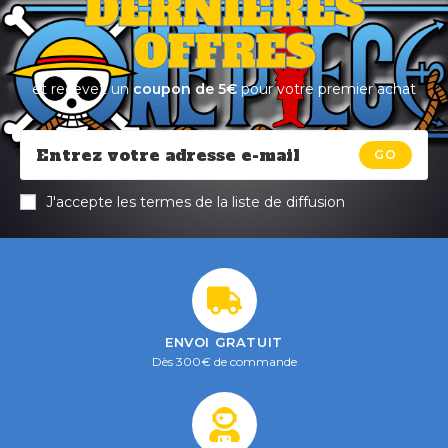
DERNIÈRES
OFFRES
et recevez un
coupon de 5€
pour votre premier achat
GO
J'accepte les termes de la liste de diffusion
ENVOI GRATUIT
Dès 300€ de commande